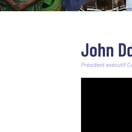
John D
Président exécutif 