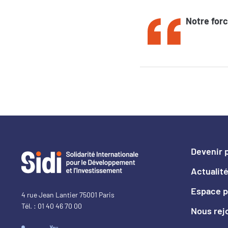
Notre forc
Devenir 
Actualité
Espace p
4 rue Jean Lantier 75001 Paris
Tél. : 01 40 46 70 00
Nous rej