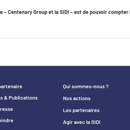
e – Centenary Group et la SIDI – est de pouvoir compter l
partenaire
Qui sommes-nous ?
s & Publications
Nos actions
resse
Les partenaires
oindre
Agir avec la SIDI