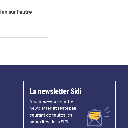
’un sur l’autre
La newsletter Sidi
Abonnez-vous à notre
newsletter
et restez au
courant de toutes les
actualités de la SIDI.