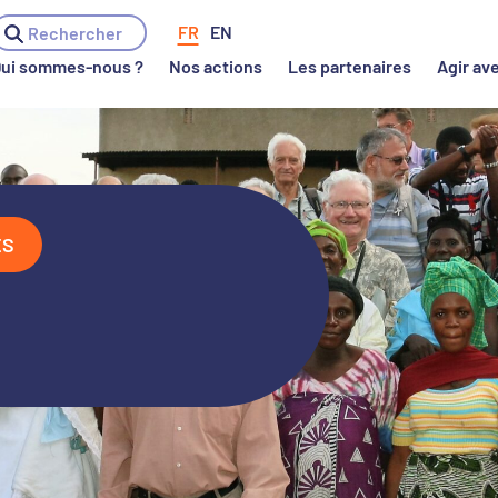
ui sommes-nous ?
Nos actions
Les partenaires
Agir ave
ES