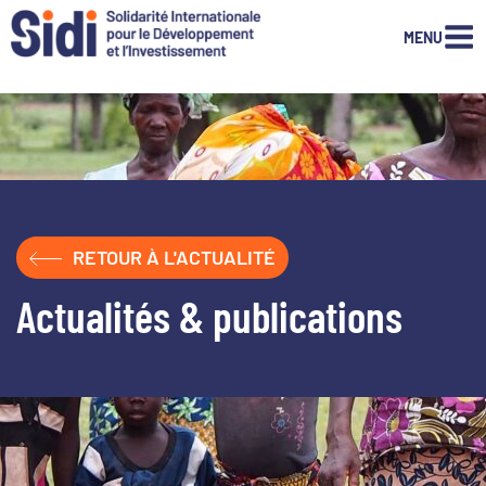
MENU
Aller
au
contenu
principal
RETOUR À L'ACTUALITÉ
Actualités & publications