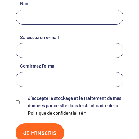
Nom
E-
Saisissez un e-mail
mail
*
Confirmez l’e-mail
J’accepte le stockage et le traitement de mes
données par ce site
dans le strict cadre
de la
Politique de confidentialité
*